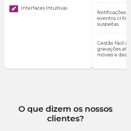
✔
Interfaces Intuitivas
Notificações 
eventos crític
suspeitas.
Gestão fácil d
gravações atra
móveis e desk
O que dizem os nossos
clientes?