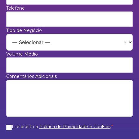
Telefone
Tipo de Negócio
Volume Médio
Comentários Adicionais
Li e aceito a
Política de Privacidade e Cookies
.
*