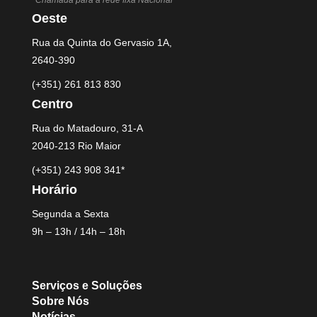
*Chamada para a rede fixa Nacional
Oeste
Rua da Quinta do Gervasio 1A,
2640-390
(+351) 261 813 830
Centro
Rua do Matadouro, 31-A
2040-213 Rio Maior
(+351) 243 908 341*
Horário
Segunda a Sexta
9h – 13h / 14h – 18h
Serviços e Soluções
Sobre Nós
Notícias