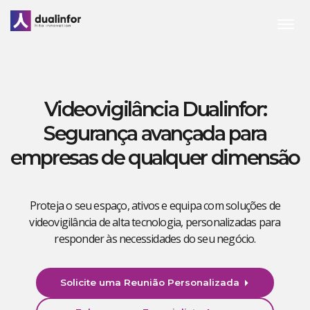
Skip
to
content
Videovigilância Dualinfor:
Segurança avançada para
empresas de qualquer dimensão
Proteja o seu espaço, ativos e equipa com soluções de
videovigilância de alta tecnologia, personalizadas para
responder às necessidades do seu negócio.
Solicite uma Reunião Personalizada