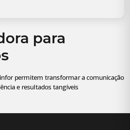
dora para
s
ualinfor permitem transformar a comunicação
ncia e resultados tangíveis.