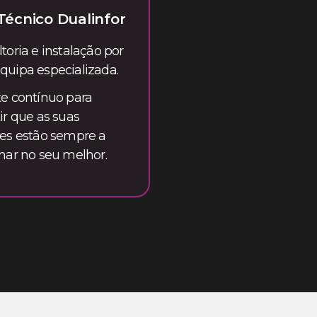
Técnico Dualinfor
toria e instalação por
uipa especializada.
e contínuo para
ir que as suas
es estão sempre a
nar no seu melhor.