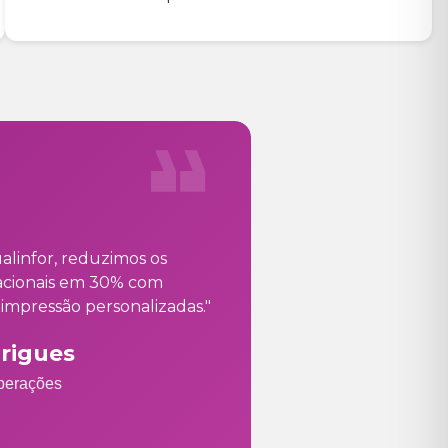
alinfor, reduzimos os
acionais em 30% com
impressão personalizadas."
rigues
Operações