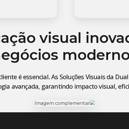
ção visual inova
negócios moderno
cliente é essencial. As Soluções Visuais da D
ia avançada, garantindo impacto visual, eficiê