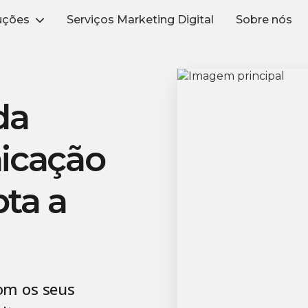
uções
Serviços Marketing Digital
Sobre nós
da
icação
ta a
om os seus