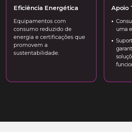
Eficiência Energética
Apoio 
Equipamentos com
Consul
consumo reduzido de
uma eq
energia e certificações que
Suport
promovem a
garant
sustentabilidade.
soluçõ
funcio