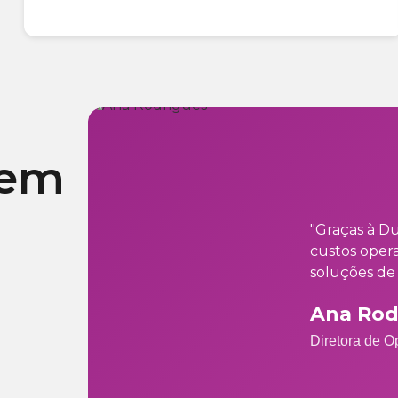
zem
"Graças à Du
custos oper
soluções de 
Ana Rod
Diretora de 