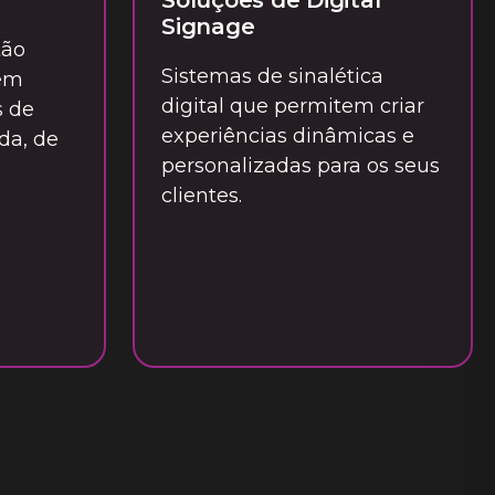
Soluções de Digital
Signage
tão
Sistemas de sinalética
tem
digital que permitem criar
s de
experiências dinâmicas e
da, de
personalizadas para os seus
clientes.