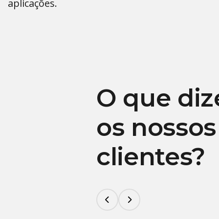
aplicações.
O que di
os nossos
clientes?

