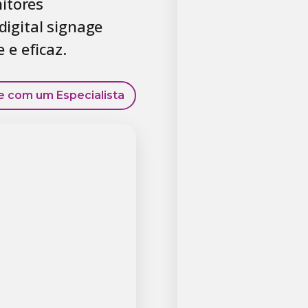
itores
digital signage
e eficaz.
e com um Especialista