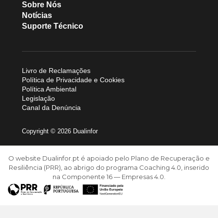
Sobre Nós
Notícias
Suporte Técnico
Livro de Reclamações
Política de Privacidade e Cookies
Política Ambiental
Legislação
Canal da Denúncia
Copyright © 2026 Dualinfor
O website Dualinfor.pt é apoiado pelo Plano de Recuperação e
Resiliência (PRR), ao abrigo do programa
Coaching 4.0, inserido
na Componente 16 — Empresas 4.0.