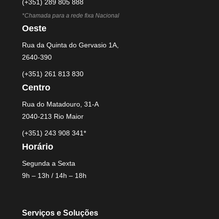
(+351) 289 805 888
*Chamada para a rede fixa Nacional
Oeste
Rua da Quinta do Gervasio 1A,
2640-390
(+351) 261 813 830
Centro
Rua do Matadouro, 31-A
2040-213 Rio Maior
(+351) 243 908 341*
Horário
Segunda a Sexta
9h – 13h / 14h – 18h
Serviços e Soluções