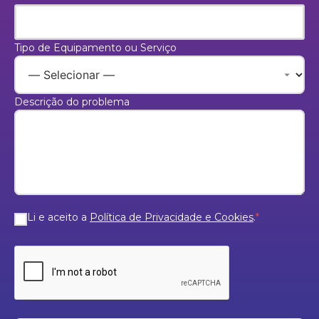
Tipo de Equipamento ou Serviço
Descrição do problema
Li e aceito a
Política de Privacidade e Cookies
.
*