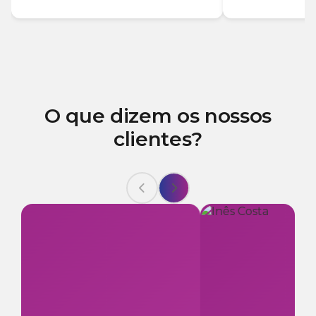
O que dizem os nossos
clientes?

