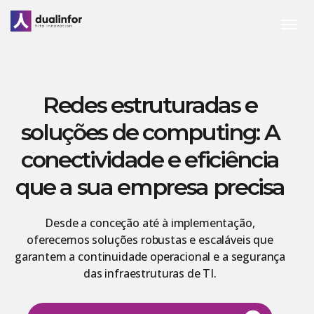
Skip
to
content
Redes estruturadas e
soluções de computing: A
conectividade e eficiência
que a sua empresa precisa
Desde a conceção até à implementação,
oferecemos soluções robustas e escaláveis que
garantem a continuidade operacional e a segurança
das infraestruturas de TI.