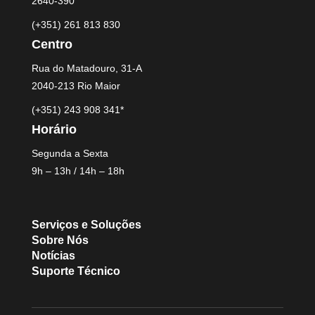
2640-390
(+351) 261 813 830
Centro
Rua do Matadouro, 31-A
2040-213 Rio Maior
(+351) 243 908 341*
Horário
Segunda a Sexta
9h – 13h / 14h – 18h
Serviços e Soluções
Sobre Nós
Notícias
Suporte Técnico