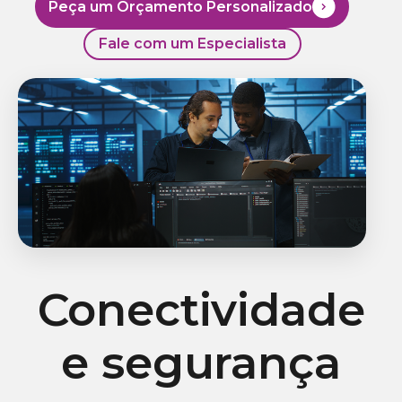
Peça um Orçamento Personalizado
Fale com um Especialista
Conectividade
e segurança