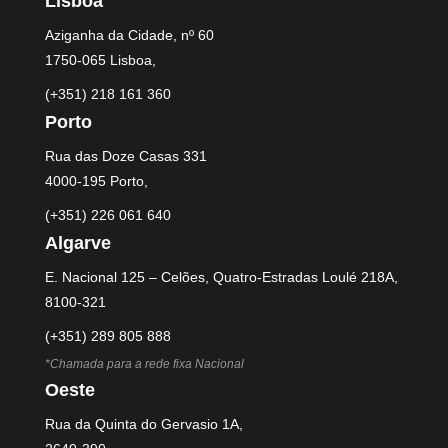
Lisboa
Aziganha da Cidade, nº 60
1750-065 Lisboa,
(+351) 218 161 360
Porto
Rua das Doze Casas 331
4000-195 Porto,
(+351) 226 061 640
Algarve
E. Nacional 125 – Celões, Quatro-Estradas Loulé 218A,
8100-321
(+351) 289 805 888
*Chamada para a rede fixa Nacional
Oeste
Rua da Quinta do Gervasio 1A,