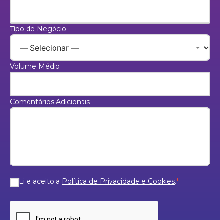
Tipo de Negócio
Volume Médio
Comentários Adicionais
Li e aceito a
Política de Privacidade e Cookies
.
*