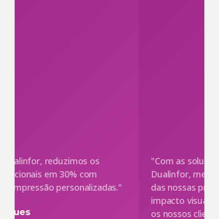
"Com as soluções Unibind Peleman da
Dualinfor, melhorámos a apresentação
das nossas propostas comerciais. O
impacto visual fez toda a diferença para
os nossos clientes."